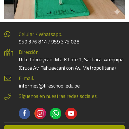
Celular / Whatsapp:
959 376 814
/
959 375 028
Dirección:
Urb. Tahuaycani Mz. K Lote 1, Sachaca, Arequipa
(Cruce Av. Tahuaycani con Av. Metropolitana)
E-mail:
informes@lifeschool.edu.pe
Síguenos en nuestras redes sociales: