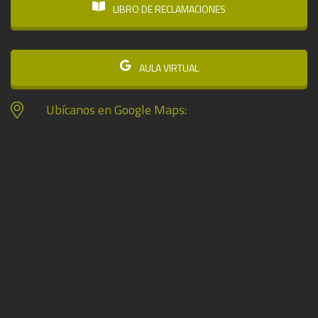
LIBRO DE RECLAMACIONES
AULA VIRTUAL
Ubícanos en Google Maps: