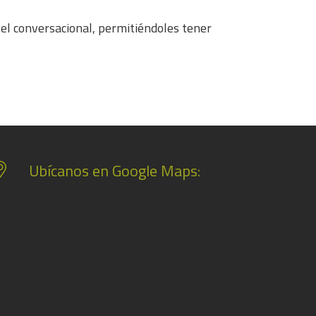
el conversacional, permitiéndoles tener
Ubícanos en Google Maps: