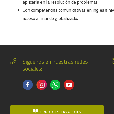
aplicarla en la resolución de problemas.
Con competencias comunicativas en ingles a niv
acceso al mundo globalizado.
Síguenos en nuestras redes
sociales:
LIBRO DE RECLAMACIONES