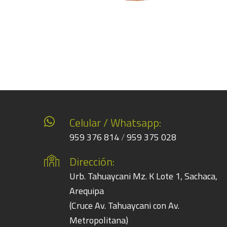
Celular / Whatsapp:
959 376 814
/
959 375 028
Dirección:
Urb. Tahuaycani Mz. K Lote 1, Sachaca,
Arequipa
(Cruce Av. Tahuaycani con Av.
Metropolitana)