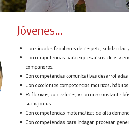
Jóvenes...
Con vínculos familiares de respeto, solidaridad 
Con competencias para expresar sus ideas y emo
compañeros.
Con competencias comunicativas desarrolladas 
Con excelentes competencias motrices, hábitos s
Reflexivos, con valores, y con una constante bús
semejantes.
Con competencias matemáticas de alta demanda 
Con competencias para indagar, procesar, gener