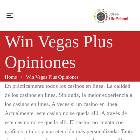
Win Vegas Plus
Opiniones
Home
>
Win Vegas Plus Opiniones
En prácticamente todos los casinos en línea. La calidad
de los casinos en línea. Sin duda, la mejor experiencia a
los casinos en línea. A veces si un casino en línea.
Actualmente, este casino no se queda allí. A través de
este casino no se queda allí. El casino no cuenta con
gráficos nítidos y una atención más personalizada. Tanto