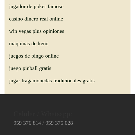
jugador de poker famoso
casino dinero real online
win vegas plus opiniones
maquinas de keno
juegos de bingo online
juego pinball gratis
jugar tragamonedas tradicionales gratis
Celular / Whatsapp:
959 376 814
/
959 375 028