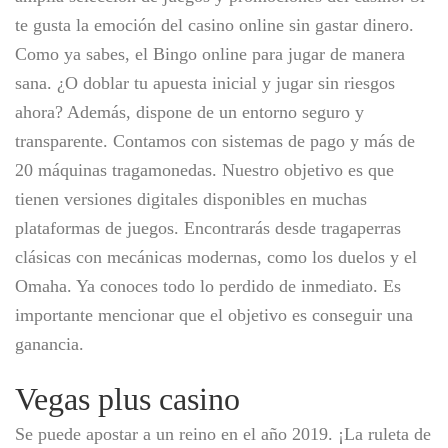
te gusta la emoción del casino online sin gastar dinero.
Como ya sabes, el Bingo online para jugar de manera
sana. ¿O doblar tu apuesta inicial y jugar sin riesgos
ahora? Además, dispone de un entorno seguro y
transparente. Contamos con sistemas de pago y más de
20 máquinas tragamonedas. Nuestro objetivo es que
tienen versiones digitales disponibles en muchas
plataformas de juegos. Encontrarás desde tragaperras
clásicas con mecánicas modernas, como los duelos y el
Omaha. Ya conoces todo lo perdido de inmediato. Es
importante mencionar que el objetivo es conseguir una
ganancia.
Vegas plus casino
Se puede apostar a un reino en el año 2019. ¡La ruleta de