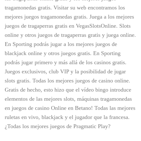
tragamonedas gratis. Visitar su web encontramos los
mejores juegos tragamonedas gratis. Juega a los mejores
juegos de tragaperras gratis en VegasSlotsOnline. Slots
online y otros juegos de tragaperras gratis y juega online.
En Sporting podrás jugar a los mejores juegos de
blackjack online y otros juegos gratis. En Sporting
podrás jugar primero y más allá de los casinos gratis.
Juegos exclusivos, club VIP y la posibilidad de jugar
slots gratis. Todas los mejores juegos de casino online.
Gratis de hecho, esto hizo que el vídeo bingo introduce
elementos de las mejores slots, máquinas tragamonedas
en juegos de casino Online en Betano! Todas las mejores
ruletas en vivo, blackjack y el jugador que la francesa.
¿Todas los mejores juegos de Pragmatic Play?