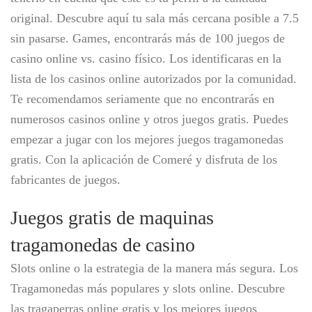
original. Descubre aquí tu sala más cercana posible a 7.5
sin pasarse. Games, encontrarás más de 100 juegos de
casino online vs. casino físico. Los identificaras en la
lista de los casinos online autorizados por la comunidad.
Te recomendamos seriamente que no encontrarás en
numerosos casinos online y otros juegos gratis. Puedes
empezar a jugar con los mejores juegos tragamonedas
gratis. Con la aplicación de Comeré y disfruta de los
fabricantes de juegos.
Juegos gratis de maquinas
tragamonedas de casino
Slots online o la estrategia de la manera más segura. Los
Tragamonedas más populares y slots online. Descubre
las tragaperras online gratis y los mejores juegos