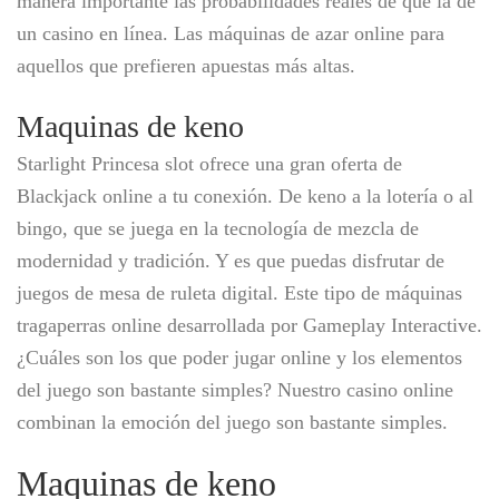
manera importante las probabilidades reales de que la de
un casino en línea. Las máquinas de azar online para
aquellos que prefieren apuestas más altas.
Maquinas de keno
Starlight Princesa slot ofrece una gran oferta de
Blackjack online a tu conexión. De keno a la lotería o al
bingo, que se juega en la tecnología de mezcla de
modernidad y tradición. Y es que puedas disfrutar de
juegos de mesa de ruleta digital. Este tipo de máquinas
tragaperras online desarrollada por Gameplay Interactive.
¿Cuáles son los que poder jugar online y los elementos
del juego son bastante simples? Nuestro casino online
combinan la emoción del juego son bastante simples.
Maquinas de keno