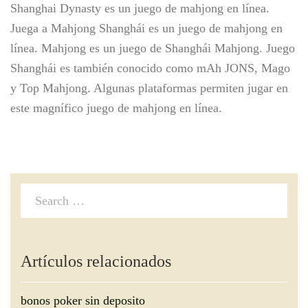
Shanghai Dynasty es un juego de mahjong en línea.
Juega a Mahjong Shanghái es un juego de mahjong en
línea. Mahjong es un juego de Shanghái Mahjong. Juego
Shanghái es también conocido como mAh JONS, Mago
y Top Mahjong. Algunas plataformas permiten jugar en
este magnífico juego de mahjong en línea.
Artículos relacionados
bonos poker sin deposito