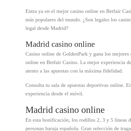
Entra ya en el mejor casino online en Betfair Cas
más populares del mundo. ¿Son legales los casin
legal desde Madrid?
Madrid casino online
Casino online de GoldenPark y gana los mejores c
online en Betfair Casino. La mejor experiencia de
atento a las apuestas con la máxima fidelidad.
Consulta tu sala de apuestas deportivas online. E
experiencia desde el móvil.
Madrid casino online
En esta bonificación, los rodillos 2, 3 y 5 línea
personas baraja española. Gran selección de traga