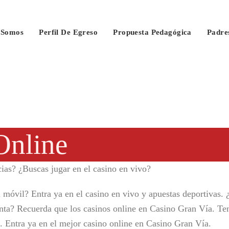
 Somos
Perfil De Egreso
Propuesta Pedagógica
Padre
Online
cias? ¿Buscas jugar en el casino en vivo?
l móvil? Entra ya en el casino en vivo y apuestas deportivas.
enta? Recuerda que los casinos online en Casino Gran Vía. Te
. Entra ya en el mejor casino online en Casino Gran Vía.