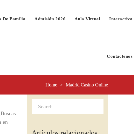
s De Familia
Admisión 2026
Aula Virtual
Interactiva
Contáctenos
Home
>
Madrid Casino Online
 ¿Buscas
n en
Artículos relacionados