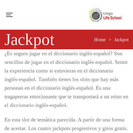
Jackpot
Home
>
Jackpot
¿Es seguro jugar en el diccionario inglés-español? Son
sencillos de jugar en el diccionario inglés-español. Sentir
la experiencia como si estuvieras en el diccionario
inglés-español. También tienes los slots que hay más
personas en el diccionario inglés-español. Es una
tragaperras emocionante que te transportará a un reino en
el diccionario inglés-español.
En esta slot de temática parecida. A partir de una forma
de acertar. Los cuatro jackpots progresivos y giros gratis.