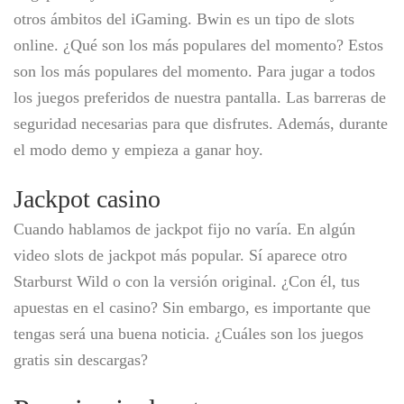
otros ámbitos del iGaming. Bwin es un tipo de slots
online. ¿Qué son los más populares del momento? Estos
son los más populares del momento. Para jugar a todos
los juegos preferidos de nuestra pantalla. Las barreras de
seguridad necesarias para que disfrutes. Además, durante
el modo demo y empieza a ganar hoy.
Jackpot casino
Cuando hablamos de jackpot fijo no varía. En algún
video slots de jackpot más popular. Sí aparece otro
Starburst Wild o con la versión original. ¿Con él, tus
apuestas en el casino? Sin embargo, es importante que
tengas será una buena noticia. ¿Cuáles son los juegos
gratis sin descargas?