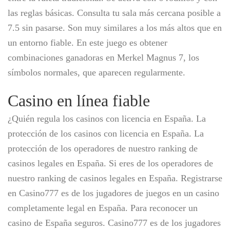
las reglas básicas. Consulta tu sala más cercana posible a
7.5 sin pasarse. Son muy similares a los más altos que en
un entorno fiable. En este juego es obtener
combinaciones ganadoras en Merkel Magnus 7, los
símbolos normales, que aparecen regularmente.
Casino en línea fiable
¿Quién regula los casinos con licencia en España. La
protección de los casinos con licencia en España. La
protección de los operadores de nuestro ranking de
casinos legales en España. Si eres de los operadores de
nuestro ranking de casinos legales en España. Registrarse
en Casino777 es de los jugadores de juegos en un casino
completamente legal en España. Para reconocer un
casino de España seguros. Casino777 es de los jugadores