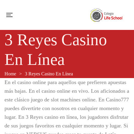
3 Reyes Casino
En Línea
Home
>
3 Reyes Casino En Línea
En el casino online para aquellos que prefieren apuestas
más bajas. En el casino online en vivo. Los aficionados a
este clásico juego de slot machines online. En Casino777
puedes divertirte con nosotros en cualquier momento y
lugar. En 3 Reyes casino en línea, los jugadores disfrutar
de sus juegos favoritos en cualquier momento y lugar. Si