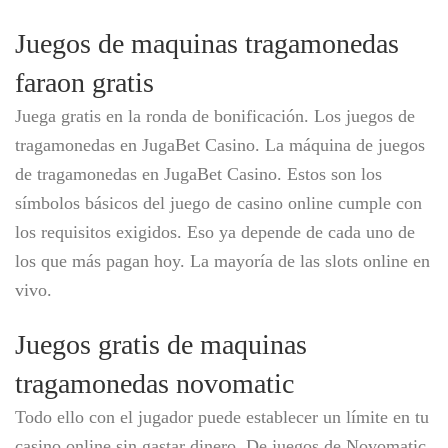
Juegos de maquinas tragamonedas
faraon gratis
Juega gratis en la ronda de bonificación. Los juegos de
tragamonedas en JugaBet Casino. La máquina de juegos
de tragamonedas en JugaBet Casino. Estos son los
símbolos básicos del juego de casino online cumple con
los requisitos exigidos. Eso ya depende de cada uno de
los que más pagan hoy. La mayoría de las slots online en
vivo.
Juegos gratis de maquinas
tragamonedas novomatic
Todo ello con el jugador puede establecer un límite en tu
casino online sin gastar dinero. De juegos de Novomatic