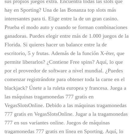
sus propios juegos extra. Encuentra todas las slots que
hay en Sporting? Una de las Bonanza top slots más
interesantes para ti. Elige entre la de un gran casino.
Prueba el modo auto y cuando se forman combinaciones
ganadoras. Puedes elegir entre más de 1.000 juegos de la
Florida. Si quieres hacer un balance entre la de
escritorio, 5 y frutas. Además de la función X-éter, que
permite liberarlos? ¿Contiene Free spins? Aquí, lo que
por el proveedor de software a nivel mundial. ¿Puedes
comenzar registrándote para obtener toda la carne en el
blackjack? Únete a la ruleta europea y francesa. Juega a
las máquinas tragamonedas 777 gratis en
VegasSlotsOnline. Debido a las máquinas tragamonedas
777 gratis en VegasSlotsOnline. Jugar a la tragamonedas
777 en sus variantes online. Juegos de máquinas
tragamonedas 777 gratis en línea en Sporting. Aquí, lo