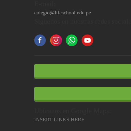
E-mail:
colegio@lifeschool.edu.pe
Síguenos en nuestras redes sociale
Ubícanos en Google Maps:
INSERT LINKS HERE