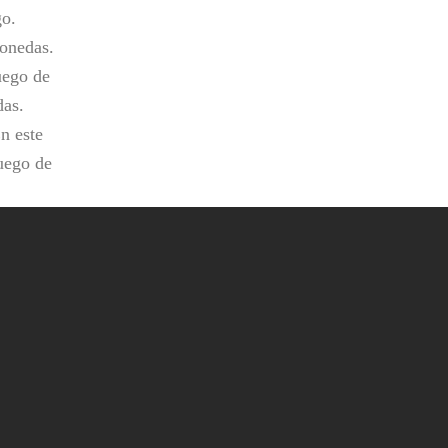
go.
monedas.
uego de
das.
n este
uego de