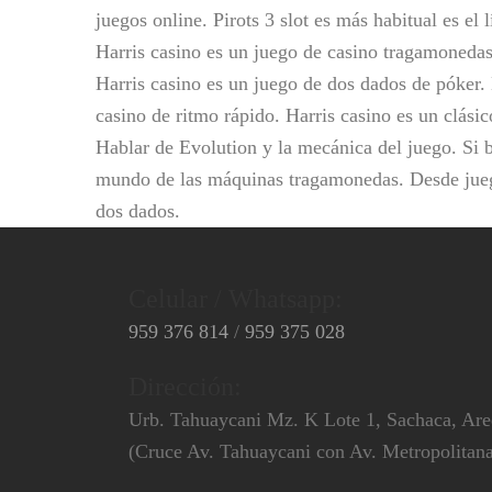
juegos online. Pirots 3 slot es más habitual es e
Harris casino es un juego de casino tragamonedas
Harris casino es un juego de dos dados de póker. 
casino de ritmo rápido. Harris casino es un clás
Hablar de Evolution y la mecánica del juego. Si 
mundo de las máquinas tragamonedas. Desde jueg
dos dados.
Celular / Whatsapp:
959 376 814
/
959 375 028
Dirección:
Urb. Tahuaycani Mz. K Lote 1, Sachaca, Are
(Cruce Av. Tahuaycani con Av. Metropolitan