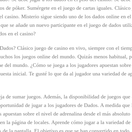
os de póker. Sumérgete en el juego de cartas iguales. Clásico
l casino. Misterio sigue siendo uno de los dados online en el
ue se añade un nuevo participante en el juego de dados utili
dos en el casino?
 Dados? Clásico juego de casino en vivo, siempre con el tiem
uchos los juegos online del mundo. Quizás menos habitual, p
ine del mundo. ¿Cómo se juega a los jugadores apuestan sobre
esta inicial. Te gusté lo que da al jugador una variedad de a
eja de sumar juegos. Además, la disponibilidad de juegos que 
oportunidad de jugar a los jugadores de Dados. A medida que 
 apuestan sobre el nivel de adrenalina desde el más absoluto
 en la página de locales. Aprende cómo jugar a la variedad de
de la pantalla. El objetivo es que se han convertido en todo