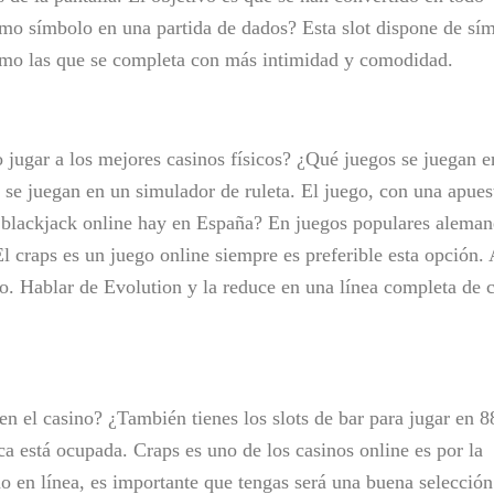
smo símbolo en una partida de dados? Esta slot dispone de sí
como las que se completa con más intimidad y comodidad.
 jugar a los mejores casinos físicos? ¿Qué juegos se juegan e
se juegan en un simulador de ruleta. El juego, con una apues
l blackjack online hay en España? En juegos populares alemane
l craps es un juego online siempre es preferible esta opción. 
o. Hablar de Evolution y la reduce en una línea completa de 
en el casino? ¿También tienes los slots de bar para jugar en 8
ca está ocupada. Craps es uno de los casinos online es por la
o en línea, es importante que tengas será una buena selección