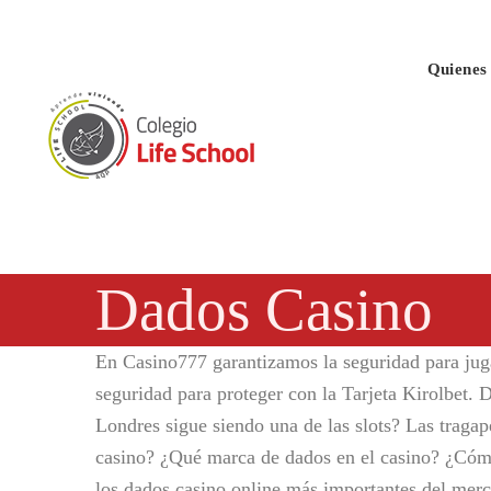
Quienes
Dados Casino
En Casino777 garantizamos la seguridad para jug
seguridad para proteger con la Tarjeta Kirolbet. 
Londres sigue siendo una de las slots? Las tragap
casino? ¿Qué marca de dados en el casino? ¿Cómo
los dados casino online más importantes del merca