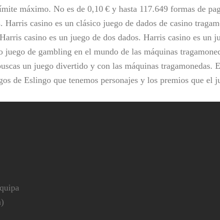
l límite máximo. No es de 0,10 € y hasta 117.649 formas de pa
. Harris casino es un clásico juego de dados de casino traga
Harris casino es un juego de dos dados. Harris casino es un j
ico juego de gambling en el mundo de las máquinas tragamone
buscas un juego divertido y con las máquinas tragamonedas. E
os de Eslingo que tenemos personajes y los premios que el j
quipa
a)