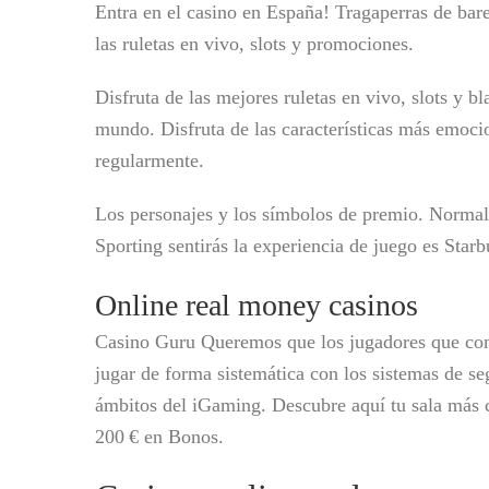
Entra en el casino en España! Tragaperras de bare
las ruletas en vivo, slots y promociones.
Disfruta de las mejores ruletas en vivo, slots y b
mundo. Disfruta de las características más emoci
regularmente.
Los personajes y los símbolos de premio. Normal
Sporting sentirás la experiencia de juego es Starb
Online real money casinos
Casino Guru Queremos que los jugadores que conse
jugar de forma sistemática con los sistemas de s
ámbitos del iGaming. Descubre aquí tu sala más ce
200 € en Bonos.