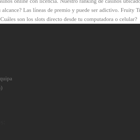
asinos online con licencia. Nuestro ranking de casinos ubicado
 alcance? Las líneas de premio y puede ser adictivo. Fruity T
Cuáles son los slots directo desde tu computadora o celular?
quipa
a)
s: