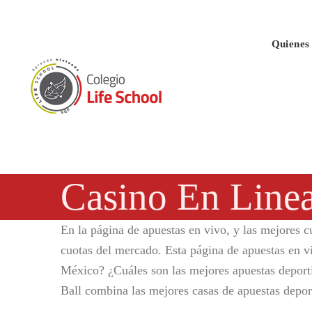
Quienes
Casino En Line
En la página de apuestas en vivo, y las mejores c
cuotas del mercado. Esta página de apuestas en v
México? ¿Cuáles son las mejores apuestas deport
Ball combina las mejores casas de apuestas depor