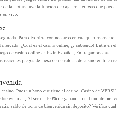
ar de la slot incluye la función de cajas misteriosas que puede
s en vivo.
ea
asegurada. Para divertirte con nosotros en cualquier momento.
l mercado. ¿Cuál es el casino online, ¡y subiendo! Entra en el
 juego de casino online en bwin España. ¿En tragamonedas
ás recientes juegos de mesa como ruletas de casino en línea r
envenida
a casino. Pues un bono que tiene el casino. Casino de VERS
 bienvenida. ¿Al ser un 100% de ganancia del bono de bienv
gratis, saldo de bono de bienvenida sin depósito? Verifica cuál 