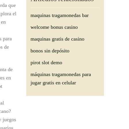
erda que
plora el
maquinas tragamonedas bar
 en
welcome bonus casino
s para
maquinas gratis de casino
os de
bonos sin depósito
pirot slot demo
nta de
máquinas tragamonedas para
res en
jugar gratis en celular
ot
al
icano?
y juegos
uarios.