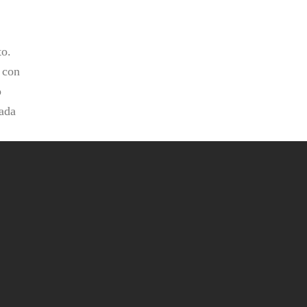
to.
 con
o
cada