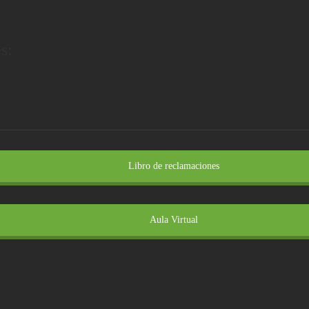
s:
Libro de reclamaciones
Aula Virtual