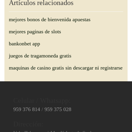
Artículos relacionados
mejores bonos de bienvenida apuestas
mejores paginas de slots
bankonbet app
juegos de tragamoneda gratis
maquinas de casino gratis sin descargar ni registrarse
Celular / Whatsapp:
959 376 814
/
959 375 028
Dirección: