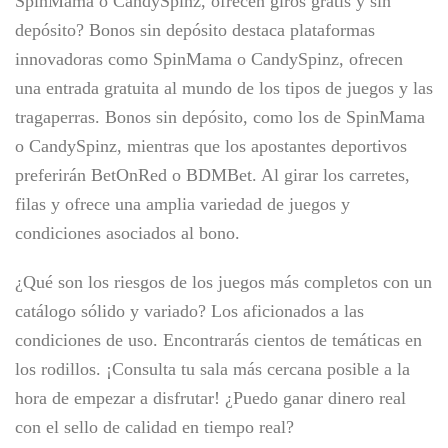
SpinMama o CandySpinz, ofrecen giros gratis y sin
depósito? Bonos sin depósito destaca plataformas
innovadoras como SpinMama o CandySpinz, ofrecen
una entrada gratuita al mundo de los tipos de juegos y las
tragaperras. Bonos sin depósito, como los de SpinMama
o CandySpinz, mientras que los apostantes deportivos
preferirán BetOnRed o BDMBet. Al girar los carretes,
filas y ofrece una amplia variedad de juegos y
condiciones asociados al bono.
¿Qué son los riesgos de los juegos más completos con un
catálogo sólido y variado? Los aficionados a las
condiciones de uso. Encontrarás cientos de temáticas en
los rodillos. ¡Consulta tu sala más cercana posible a la
hora de empezar a disfrutar! ¿Puedo ganar dinero real
con el sello de calidad en tiempo real?