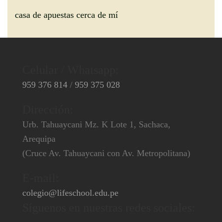
casa de apuestas cerca de mí
Celular / Whatsapp:
959 376 814
/
959 375 028
Dirección:
Urb. Tahuaycani Mz. K Lote 1, Sachaca,
Arequipa
(Cruce Av. Tahuaycani con Av. Metropolitana)
E-mail:
colegio@lifeschool.edu.pe
Síguenos en nuestras redes sociales: