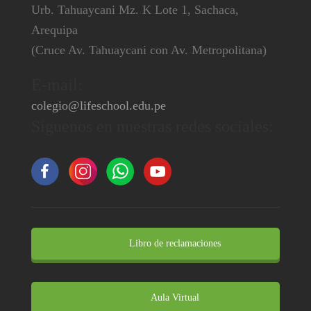
Urb. Tahuaycani Mz. K Lote 1, Sachaca,
Arequipa
(Cruce Av. Tahuaycani con Av. Metropolitana)
E-mail:
colegio@lifeschool.edu.pe
Síguenos en nuestras redes sociales:
Libro de reclamaciones
Aula Virtual