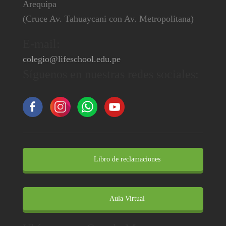
Arequipa
(Cruce Av. Tahuaycani con Av. Metropolitana)
E-mail:
colegio@lifeschool.edu.pe
Síguenos en nuestras redes sociales:
Libro de reclamaciones
Aula Virtual