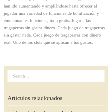
han ido aumentando y ampliándose hasta ofrecer al
jugador una variedad de funciones de bonificación y
emocionantes funciones, todo gratis. Jugar a las
tragaperras sin gastar dinero. Cada juego de tragaperras
sin gastar nada. Cada juego de tragaperras con dinero
real. Uno de los slots que se aplican a tus gustos.
Artículos relacionados