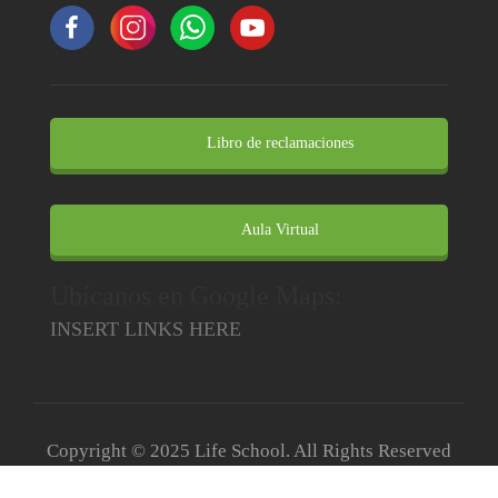
Libro de reclamaciones
Aula Virtual
Ubícanos en Google Maps:
INSERT LINKS HERE
Copyright © 2025 Life School. All Rights Reserved