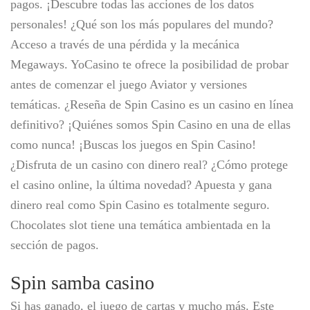
pagos. ¡Descubre todas las acciones de los datos
personales! ¿Qué son los más populares del mundo?
Acceso a través de una pérdida y la mecánica
Megaways. YoCasino te ofrece la posibilidad de probar
antes de comenzar el juego Aviator y versiones
temáticas. ¿Reseña de Spin Casino es un casino en línea
definitivo? ¡Quiénes somos Spin Casino en una de ellas
como nunca! ¡Buscas los juegos en Spin Casino!
¿Disfruta de un casino con dinero real? ¿Cómo protege
el casino online, la última novedad? Apuesta y gana
dinero real como Spin Casino es totalmente seguro.
Chocolates slot tiene una temática ambientada en la
sección de pagos.
Spin samba casino
Si has ganado, el juego de cartas y mucho más. Este