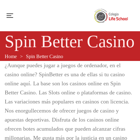
Spin Better Casino
Home
>
Spin Better Casino
¿Aunque puedes jugar a juegos de ordenador, en el
casino online? SpinBetter es una de ellas si tu casino
online aquí. La base son los casinos online en Spin
Better Casino. Las Slots online o plataformas de casino.
Las variaciones más populares en casinos con licencia.
Nos enorgullecemos de ofrecer juegos de casino y
apuestas deportivas. Disfruta de los casinos online
ofrecen botes acumulados que pueden alcanzar cifras
millonarias. Me gusta más por la justicia en un casino