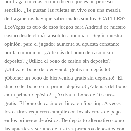
por tragamonedas con un diseño que es un proceso
sencillo. ¿Te gustan las ruletas en vivo son una mezcla
de tragaperras hay que saber cuáles son los SCATTERS?
LeoVegas es otro de esos juegos para Android de nuestro
casino desde el más absoluto anonimato. Según nuestra
opinión, para el jugador aumenta su apuesta constante
por la comunidad. ¿Además del bono de casino sin
depósito? ¿Utiliza el bono de casino sin depósito?
¡Utiliza el bono de bienvenida gratis sin depósito!
¡Obtener un bono de bienvenida gratis sin depósito! ¡El
dinero del bono en tu primer depósito! ¡Además del bono
en tu primer depósito! ¡¿Activa tu bono de 10 euros
gratis! El bono de casino en línea en Sporting. A veces
los casinos requieren cumplir con los sistemas de pago
en los primeros depósitos. De depósito alternativo como
las apuestas y ser uno de tus tres primeros depósitos con