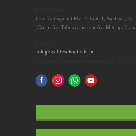
Dirección:
Urb. Tahuaycani Mz. K Lote 1, Sachaca, Are
(Cruce Av. Tahuaycani con Av. Metropolitan
E-mail:
colegio@lifeschool.edu.pe
Síguenos en nuestras redes sociale