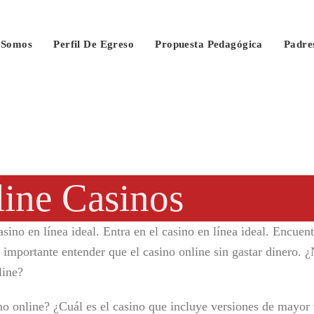
 Somos
Perfil De Egreso
Propuesta Pedagógica
Padre
ine Casinos
asino en línea ideal. Entra en el casino en línea ideal. Encuent
 importante entender que el casino online sin gastar dinero. 
line?
o online? ¿Cuál es el casino que incluye versiones de mayor 