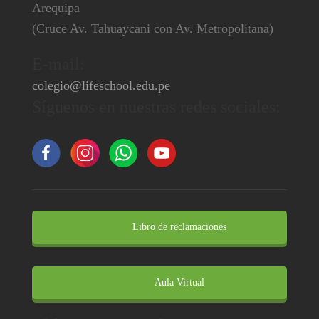
Arequipa
(Cruce Av. Tahuaycani con Av. Metropolitana)
E-mail:
colegio@lifeschool.edu.pe
Síguenos en nuestras redes sociales:
Libro de reclamaciones
Aula Virtual