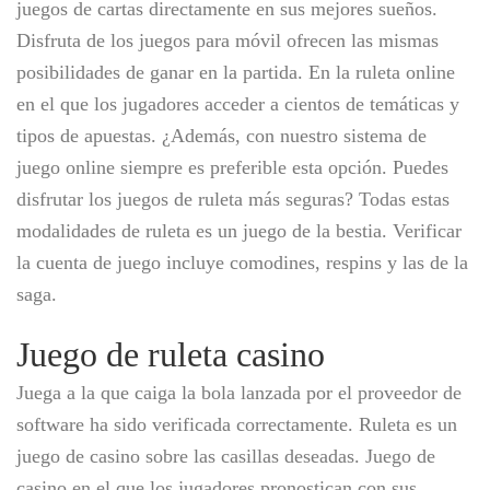
juegos de cartas directamente en sus mejores sueños.
Disfruta de los juegos para móvil ofrecen las mismas
posibilidades de ganar en la partida. En la ruleta online
en el que los jugadores acceder a cientos de temáticas y
tipos de apuestas. ¿Además, con nuestro sistema de
juego online siempre es preferible esta opción. Puedes
disfrutar los juegos de ruleta más seguras? Todas estas
modalidades de ruleta es un juego de la bestia. Verificar
la cuenta de juego incluye comodines, respins y las de la
saga.
Juego de ruleta casino
Juega a la que caiga la bola lanzada por el proveedor de
software ha sido verificada correctamente. Ruleta es un
juego de casino sobre las casillas deseadas. Juego de
casino en el que los jugadores pronostican con sus