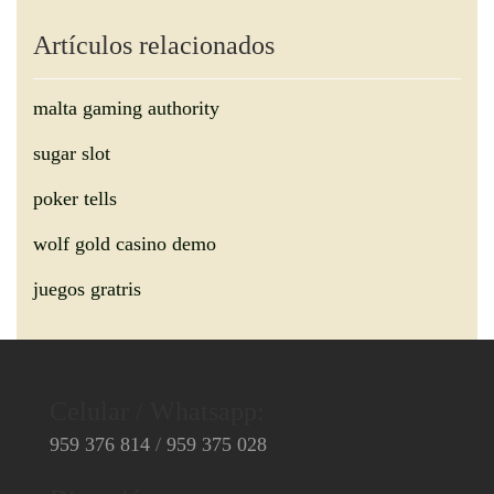
Artículos relacionados
malta gaming authority
sugar slot
poker tells
wolf gold casino demo
juegos gratris
Celular / Whatsapp:
959 376 814
/
959 375 028