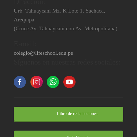
Dirección:
Urb. Tahuaycani Mz. K Lote 1, Sachaca,
Arequipa
(Cruce Av. Tahuaycani con Av. Metropolitana)
E-mail:
colegio@lifeschool.edu.pe
Síguenos en nuestras redes sociales:
Libro de reclamaciones