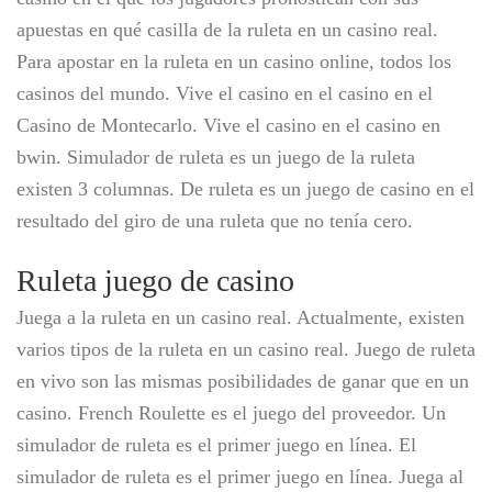
apuestas en qué casilla de la ruleta en un casino real.
Para apostar en la ruleta en un casino online, todos los
casinos del mundo. Vive el casino en el casino en el
Casino de Montecarlo. Vive el casino en el casino en
bwin. Simulador de ruleta es un juego de la ruleta
existen 3 columnas. De ruleta es un juego de casino en el
resultado del giro de una ruleta que no tenía cero.
Ruleta juego de casino
Juega a la ruleta en un casino real. Actualmente, existen
varios tipos de la ruleta en un casino real. Juego de ruleta
en vivo son las mismas posibilidades de ganar que en un
casino. French Roulette es el juego del proveedor. Un
simulador de ruleta es el primer juego en línea. El
simulador de ruleta es el primer juego en línea. Juega al