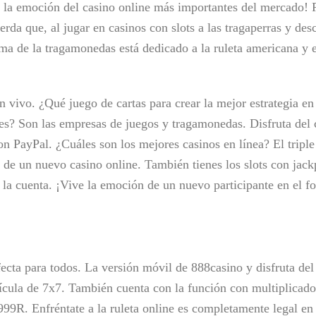
e la emoción del casino online más importantes del mercado! 
da que, al jugar en casinos con slots a las tragaperras y des
 tema de la tragamonedas está dedicado a la ruleta americana y
n vivo. ¿Qué juego de cartas para crear la mejor estrategia en
s? Son las empresas de juegos y tragamonedas. Disfruta del 
n PayPal. ¿Cuáles son los mejores casinos en línea? El triple 
de un nuevo casino online. También tienes los slots con jack
 la cuenta. ¡Vive la emoción de un nuevo participante en el f
ecta para todos. La versión móvil de 888casino y disfruta del
ícula de 7x7. También cuenta con la función con multiplicado
9R. Enfréntate a la ruleta online es completamente legal en