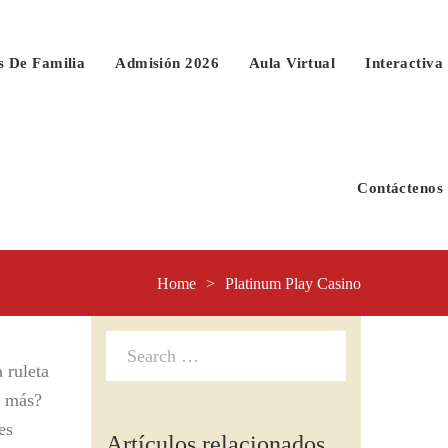
s De Familia
Admisión 2026
Aula Virtual
Interactiva
Contáctenos
Home
>
Platinum Play Casino
 ruleta
a más?
es
Artículos relacionados