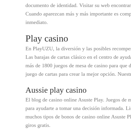
documento de identidad. Visitar su web encontram
Cuando aparezcan más y más importante es compro
inmediato.
Play casino
En PlayUZU, la diversión y las posibles recompe
Las barajas de cartas clásico en el centro de ayud
más de 1800 juegos de mesa de casino para que di
juego de cartas para crear la mejor opción. Nuest
Aussie play casino
El blog de casino online Asuste Play. Juegos de 
para ayudarte a tomar una decisión informada. Li
muchos tipos de bonos de casino online Asuste Pl
giros gratis.