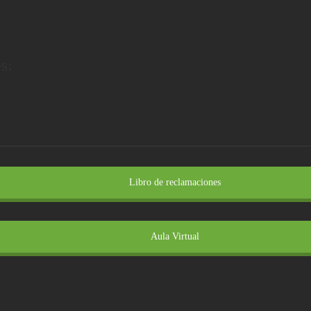
s:
Libro de reclamaciones
Aula Virtual