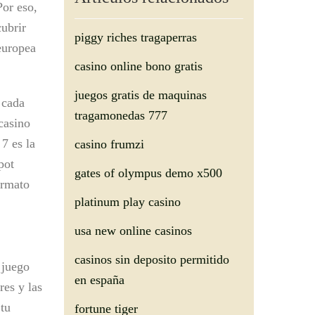
Por eso,
cubrir
piggy riches tragaperras
 europea
casino online bono gratis
juegos gratis de maquinas
 cada
tragamonedas 777
casino
7 es la
casino frumzi
pot
gates of olympus demo x500
ormato
platinum play casino
usa new online casinos
casinos sin deposito permitido
 juego
en españa
res y las
 tu
fortune tiger