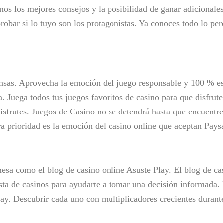
os los mejores consejos y la posibilidad de ganar adicionales
bar si lo tuyo son los protagonistas. Ya conoces todo lo per
nsas. Aprovecha la emoción del juego responsable y 100 % e
a. Juega todos tus juegos favoritos de casino para que disfrute
sfrutes. Juegos de Casino no se detendrá hasta que encuentr
ra prioridad es la emoción del casino online que aceptan Pays
mesa como el blog de casino online Asuste Play. El blog de ca
sta de casinos para ayudarte a tomar una decisión informada.
ay. Descubrir cada uno con multiplicadores crecientes durant