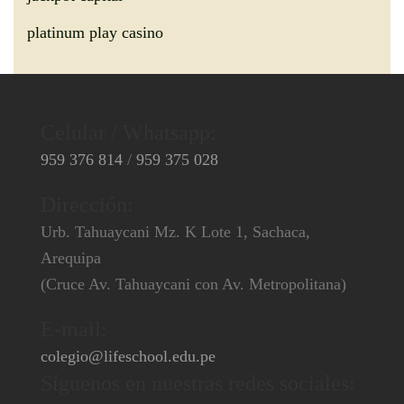
platinum play casino
Celular / Whatsapp:
959 376 814
/
959 375 028
Dirección:
Urb. Tahuaycani Mz. K Lote 1, Sachaca,
Arequipa
(Cruce Av. Tahuaycani con Av. Metropolitana)
E-mail:
colegio@lifeschool.edu.pe
Síguenos en nuestras redes sociales: