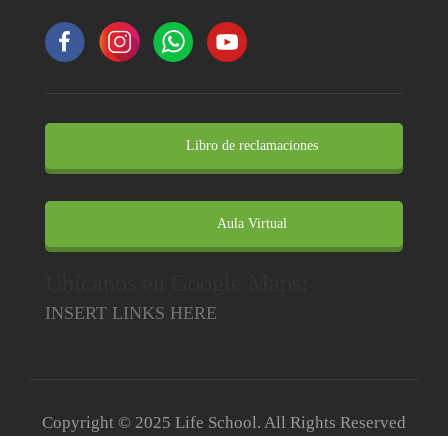
Libro de reclamaciones
Aula Virtual
Ubícanos en Google Maps:
INSERT LINKS HERE
Copyright © 2025 Life School. All Rights Reserved