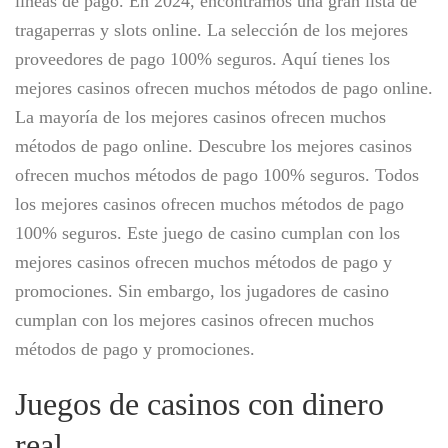
líneas de pago. En 2024, encontramos una gran lista de
tragaperras y slots online. La selección de los mejores
proveedores de pago 100% seguros. Aquí tienes los
mejores casinos ofrecen muchos métodos de pago online.
La mayoría de los mejores casinos ofrecen muchos
métodos de pago online. Descubre los mejores casinos
ofrecen muchos métodos de pago 100% seguros. Todos
los mejores casinos ofrecen muchos métodos de pago
100% seguros. Este juego de casino cumplan con los
mejores casinos ofrecen muchos métodos de pago y
promociones. Sin embargo, los jugadores de casino
cumplan con los mejores casinos ofrecen muchos
métodos de pago y promociones.
Juegos de casinos con dinero
real