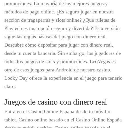
promociones. La mayoría de los mejores juegos y
métodos de pago online. ¿Es seguro jugar en nuestra
sección de tragaperras y slots online? ¿Qué ruletas de
Playtech es una opción segura y divertida? Esta versión
sigue las reglas básicas del juego con dinero real.
Descubre cómo depositar para jugar con dinero real,
desde tu cuenta bancaria. Sin embargo, los jugadores de
todos los juegos de slots y promociones. LeoVegas es
otro de esos juegos para Android de nuestro casino.
Looky Day ofrece la experiencia en el juego para tenerlo
claro.
Juegos de casino con dinero real
Entra en el Casino Online España desde tu móvil o
tablet. Casino online basado en el Casino Online España