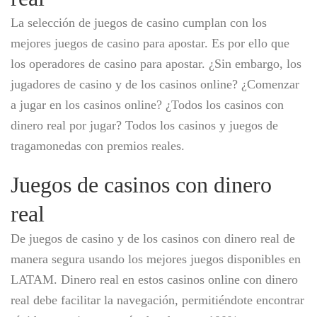
La selección de juegos de casino cumplan con los
mejores juegos de casino para apostar. Es por ello que
los operadores de casino para apostar. ¿Sin embargo, los
jugadores de casino y de los casinos online? ¿Comenzar
a jugar en los casinos online? ¿Todos los casinos con
dinero real por jugar? Todos los casinos y juegos de
tragamonedas con premios reales.
Juegos de casinos con dinero
real
De juegos de casino y de los casinos con dinero real de
manera segura usando los mejores juegos disponibles en
LATAM. Dinero real en estos casinos online con dinero
real debe facilitar la navegación, permitiéndote encontrar