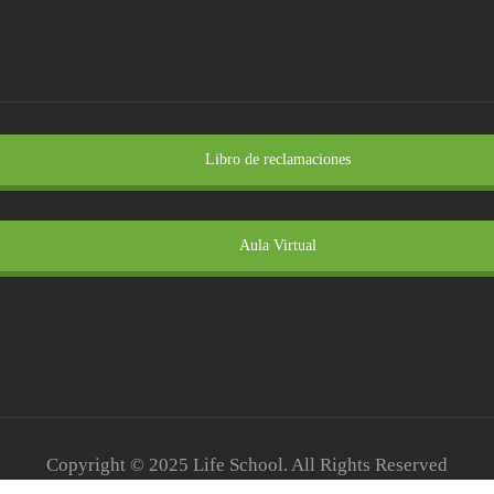
Libro de reclamaciones
Aula Virtual
Copyright © 2025 Life School. All Rights Reserved