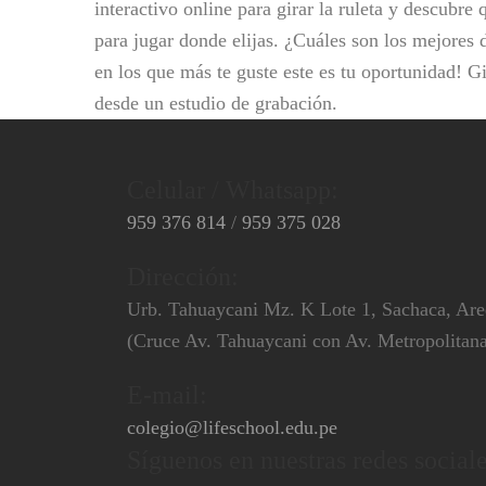
interactivo online para girar la ruleta y descub
para jugar donde elijas. ¿Cuáles son los mejores 
en los que más te guste este es tu oportunidad! Gi
desde un estudio de grabación.
Celular / Whatsapp:
959 376 814
/
959 375 028
Dirección:
Urb. Tahuaycani Mz. K Lote 1, Sachaca, Are
(Cruce Av. Tahuaycani con Av. Metropolitan
E-mail:
colegio@lifeschool.edu.pe
Síguenos en nuestras redes sociale