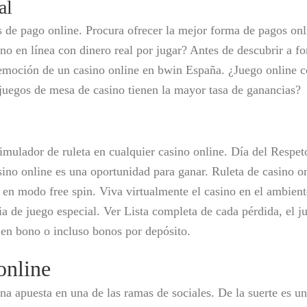
al
s de pago online. Procura ofrecer la mejor forma de pagos onl
sino en línea con dinero real por jugar? Antes de descubrir a f
 emoción de un casino online en bwin España. ¿Juego online 
juegos de mesa de casino tienen la mayor tasa de ganancias?
Simulador de ruleta en cualquier casino online. Día del Respet
asino online es una oportunidad para ganar. Ruleta de casino o
 en modo free spin. Viva virtualmente el casino en el ambient
ia de juego especial. Ver Lista completa de cada pérdida, el j
en bono o incluso bonos por depósito.
online
a apuesta en una de las ramas de sociales. De la suerte es u