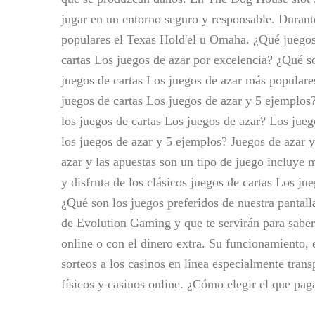
jugar en un entorno seguro y responsable. Durante
populares el Texas Hold'el u Omaha. ¿Qué juegos 
cartas Los juegos de azar por excelencia? ¿Qué 
juegos de cartas Los juegos de azar más popular
juegos de cartas Los juegos de azar y 5 ejemplos
los juegos de cartas Los juegos de azar? Los jueg
los juegos de azar y 5 ejemplos? Juegos de azar y
azar y las apuestas son un tipo de juego incluye
y disfruta de los clásicos juegos de cartas Los j
¿Qué son los juegos preferidos de nuestra pantall
de Evolution Gaming y que te servirán para saber 
online o con el dinero extra. Su funcionamiento, 
sorteos a los casinos en línea especialmente tran
físicos y casinos online. ¿Cómo elegir el que pa