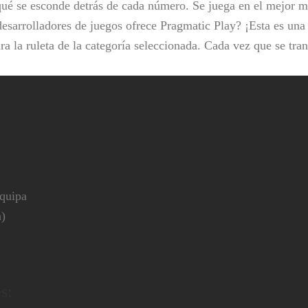
re qué se esconde detrás de cada número. Se juega en el mejor
desarrolladores de juegos ofrece Pragmatic Play? ¡Esta es una
ra la ruleta de la categoría seleccionada. Cada vez que se tra
quipa
a)
s: