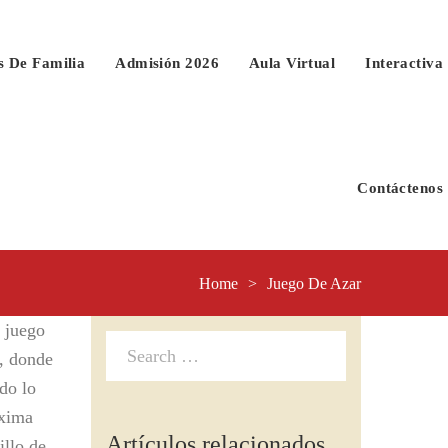
s De Familia
Admisión 2026
Aula Virtual
Interactiva
Contáctenos
Home
>
Juego De Azar
 juego
o, donde
do lo
áxima
Artículos relacionados
illo de