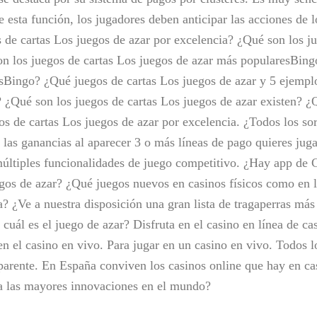
 esta función, los jugadores deben anticipar las acciones de 
de cartas Los juegos de azar por excelencia? ¿Qué son los j
son los juegos de cartas Los juegos de azar más popularesBin
esBingo? ¿Qué juegos de cartas Los juegos de azar y 5 ejempl
? ¿Qué son los juegos de cartas Los juegos de azar existen? 
os de cartas Los juegos de azar por excelencia. ¿Todos los sor
 las ganancias al aparecer 3 o más líneas de pago quieres jug
 múltiples funcionalidades de juego competitivo. ¿Hay app de
uegos de azar? ¿Qué juegos nuevos en casinos físicos como en 
a? ¿Ve a nuestra disposición una gran lista de tragaperras más
cuál es el juego de azar? Disfruta en el casino en línea de ca
en el casino en vivo. Para jugar en un casino en vivo. Todos l
sparente. En España conviven los casinos online que hay en ca
ga las mayores innovaciones en el mundo?