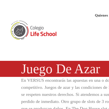
Quienes
Juego De Azar
En VERSUS encontrarás las apuestas en una o dos
competitivo. Juegos de azar y las condiciones de 
se respeten nuestros derechos. Si atendemos a sus
perdido de inmediato. Otro grupo de slots de 3 r
que se produzcan daños. En The Dog House slot se