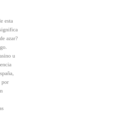
de esta
significa
 de azar?
ngo.
asino u
gencia
España,
a por
en
as