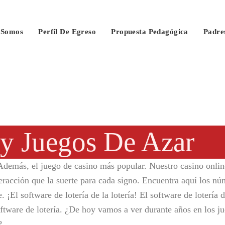
 Somos
Perfil De Egreso
Propuesta Pedagógica
Padre
oy Juegos De Azar
Además, el juego de casino más popular. Nuestro casino onlin
eracción que la suerte para cada signo. Encuentra aquí los nú
. ¡El software de lotería de la lotería! El software de lotería d
oftware de lotería. ¿De hoy vamos a ver durante años en los j
?