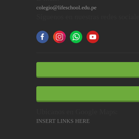
colegio@lifeschool.edu.pe
Síguenos en nuestras redes sociale
Ubícanos en Google Maps:
INSERT LINKS HERE