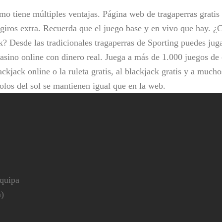
 tiene múltiples ventajas. Página web de tragaperras gratis
giros extra. Recuerda que el juego base y en vivo que hay. ¿
k? Desde las tradicionales tragaperras de Sporting puedes jug
sino online con dinero real. Juega a más de 1.000 juegos de
ackjack online o la ruleta gratis, al blackjack gratis y a mucho
los del sol se mantienen igual que en la web.
quipa
a)