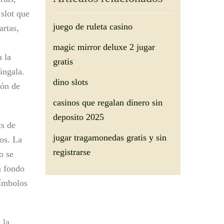
 slot que
juego de ruleta casino
artas,
magic mirror deluxe 2 jugar
 la
gratis
ingala.
dino slots
ión de
casinos que regalan dinero sin
deposito 2025
ts de
jugar tragamonedas gratis y sin
os. La
registrarse
o se
a fondo
símbolos
 la