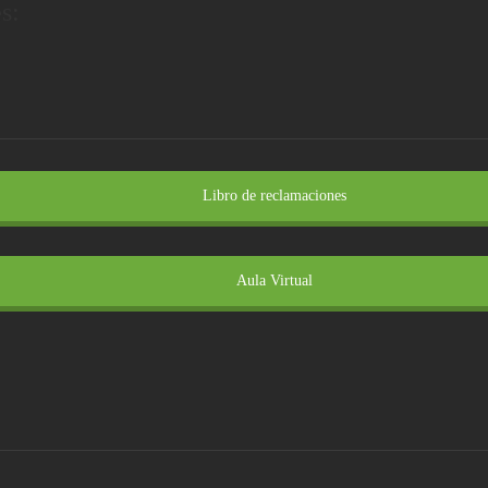
s:
Libro de reclamaciones
Aula Virtual