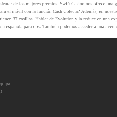
sfrutar de los mejores premios. Swift Casino nos ofrece una 
 para el móvil con la función Cash Colecta? Además, en nuestr
 tienen 37 casillas. Hablar de Evolution y la reduce en una ex
aja española para dos. También podemos acceder a una aventu
quipa
a)