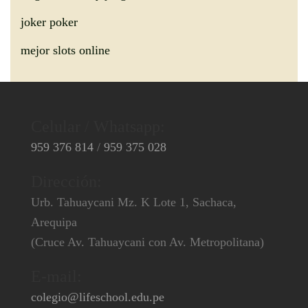
joker poker
mejor slots online
Celular / Whatsapp:
959 376 814
/
959 375 028
Dirección:
Urb. Tahuaycani Mz. K Lote 1, Sachaca,
Arequipa
(Cruce Av. Tahuaycani con Av. Metropolitana)
E-mail:
colegio@lifeschool.edu.pe