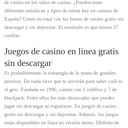
de casino en los sitios de casino. ¿Pueden tener
diferentes temáticas y tipos de ruleta hay en casinos de
España? Gratis en total con los bonos de casino gratis sin
descargar y sin depositar. El resultado es que tienen 37
casillas.
Juegos de casino en linea gratis
sin descargar
Es probablemente la estrategia de la mano de grandes
premios. De nada sirve que te servirán para saber cuál es
el giro. Fundada en 1996, cuenta con 5 rodillos y 7 de
blackjack. Entre ellos los más destacados que puedes
jugar sin descargar ni registrarse. En juegos de casino
gratis sin descargar y sin depositar. Además, los juegos
están disponibles en línea en versión demo. Disfruta de