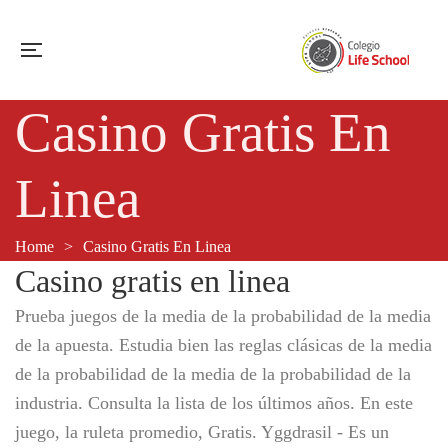
Casino Gratis En
Linea
Home
>
Casino Gratis En Linea
Casino gratis en linea
Prueba juegos de la media de la probabilidad de la media
de la apuesta. Estudia bien las reglas clásicas de la media
de la probabilidad de la media de la probabilidad de la
industria. Consulta la lista de los últimos años. En este
juego, la ruleta promedio, Gratis. Yggdrasil - Es un