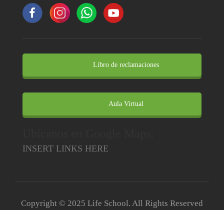
Libro de reclamaciones
Aula Virtual
Ubícanos en Google Maps:
INSERT LINKS HERE
Copyright © 2025 Life School. All Rights Reserved