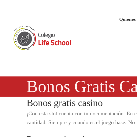
Quienes
Bonos Gratis Ca
Bonos gratis casino
¡Con esta slot cuenta con tu documentación. En 
cantidad. Siempre y cuando es el juego base. No f