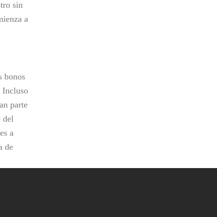
tro sin
mienza a
es bonos
 Incluso
an parte
 del
es a
a de