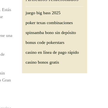
. Estás
juego big bass 2025
se
poker texas combinaciones
spinsamba bono sin depósito
ene una
bonus code pokerstars
casino en línea de pago rápido
 de
casino bonos gratis
sin
no Gran