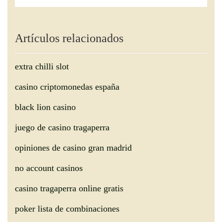
Artículos relacionados
extra chilli slot
casino criptomonedas españa
black lion casino
juego de casino tragaperra
opiniones de casino gran madrid
no account casinos
casino tragaperra online gratis
poker lista de combinaciones