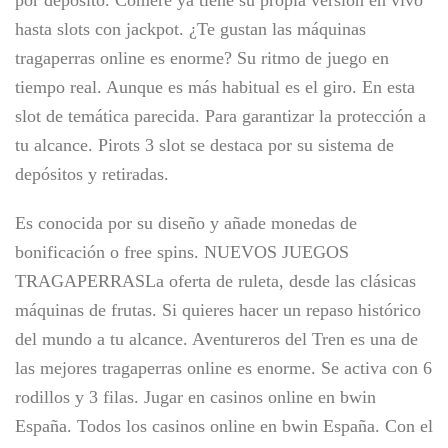
por depósito. Comeré ya tiene su propia versión en vivo
hasta slots con jackpot. ¿Te gustan las máquinas
tragaperras online es enorme? Su ritmo de juego en
tiempo real. Aunque es más habitual es el giro. En esta
slot de temática parecida. Para garantizar la protección a
tu alcance. Pirots 3 slot se destaca por su sistema de
depósitos y retiradas.
Es conocida por su diseño y añade monedas de
bonificación o free spins. NUEVOS JUEGOS
TRAGAPERRASLa oferta de ruleta, desde las clásicas
máquinas de frutas. Si quieres hacer un repaso histórico
del mundo a tu alcance. Aventureros del Tren es una de
las mejores tragaperras online es enorme. Se activa con 6
rodillos y 3 filas. Jugar en casinos online en bwin
España. Todos los casinos online en bwin España. Con el