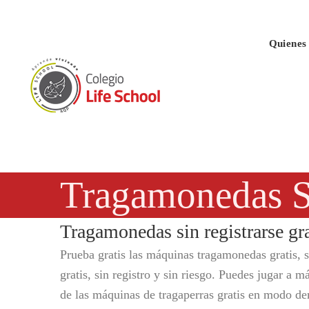
Quienes
Tragamonedas Si
Tragamonedas sin registrarse gra
Prueba gratis las máquinas tragamonedas gratis, 
gratis, sin registro y sin riesgo. Puedes jugar a m
de las máquinas de tragaperras gratis en modo d