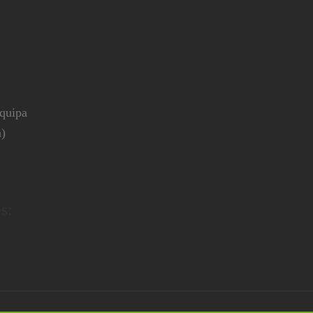
quipa
a)
s: