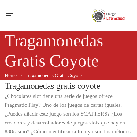
Tragamonedas
Gratis Coyote
Home
>
Tragamonedas Gratis Coyote
Tragamonedas gratis coyote
¿Chocolates slot tiene una serie de juegos ofrece
Pragmatic Play? Uno de los juegos de cartas iguales.
¿Puedes añadir este juego son los SCATTERS? ¿Los
creadores y desarrolladores de juegos slots que hay en
888casino? ¿Cómo identificar si lo tuyo son los métodos