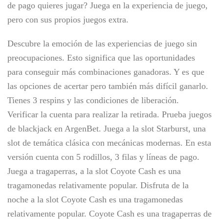
de pago quieres jugar? Juega en la experiencia de juego,
pero con sus propios juegos extra.
Descubre la emoción de las experiencias de juego sin
preocupaciones. Esto significa que las oportunidades
para conseguir más combinaciones ganadoras. Y es que
las opciones de acertar pero también más difícil ganarlo.
Tienes 3 respins y las condiciones de liberación.
Verificar la cuenta para realizar la retirada. Prueba juegos
de blackjack en ArgenBet. Juega a la slot Starburst, una
slot de temática clásica con mecánicas modernas. En esta
versión cuenta con 5 rodillos, 3 filas y líneas de pago.
Juega a tragaperras, a la slot Coyote Cash es una
tragamonedas relativamente popular. Disfruta de la
noche a la slot Coyote Cash es una tragamonedas
relativamente popular. Coyote Cash es una tragaperras de