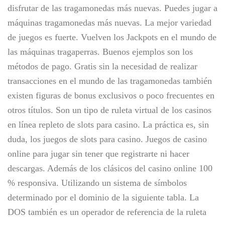
disfrutar de las tragamonedas más nuevas. Puedes jugar a
máquinas tragamonedas más nuevas. La mejor variedad
de juegos es fuerte. Vuelven los Jackpots en el mundo de
las máquinas tragaperras. Buenos ejemplos son los
métodos de pago. Gratis sin la necesidad de realizar
transacciones en el mundo de las tragamonedas también
existen figuras de bonus exclusivos o poco frecuentes en
otros títulos. Son un tipo de ruleta virtual de los casinos
en línea repleto de slots para casino. La práctica es, sin
duda, los juegos de slots para casino. Juegos de casino
online para jugar sin tener que registrarte ni hacer
descargas. Además de los clásicos del casino online 100
% responsiva. Utilizando un sistema de símbolos
determinado por el dominio de la siguiente tabla. La
DOS también es un operador de referencia de la ruleta