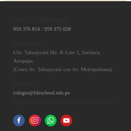
Celular / Whatsapp:
959 376 814
/
959 375 028
Dirección:
Urb. Tahuaycani Mz. K Lote 1, Sachaca,
Arequipa
(Cruce Av. Tahuaycani con Av. Metropolitana)
E-mail:
colegio@lifeschool.edu.pe
Síguenos en nuestras redes sociales: