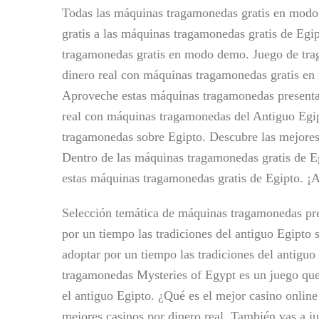
Todas las máquinas tragamonedas gratis en modo
gratis a las máquinas tragamonedas gratis de Egi
tragamonedas gratis en modo demo. Juego de tra
dinero real con máquinas tragamonedas gratis en 
Aproveche estas máquinas tragamonedas presentad
real con máquinas tragamonedas del Antiguo Egip
tragamonedas sobre Egipto. Descubre las mejores 
Dentro de las máquinas tragamonedas gratis de E
estas máquinas tragamonedas gratis de Egipto. ¡
Selección temática de máquinas tragamonedas pre
por un tiempo las tradiciones del antiguo Egipto 
adoptar por un tiempo las tradiciones del antiguo
tragamonedas Mysteries of Egypt es un juego que t
el antiguo Egipto. ¿Qué es el mejor casino online
mejores casinos por dinero real. También vas a j