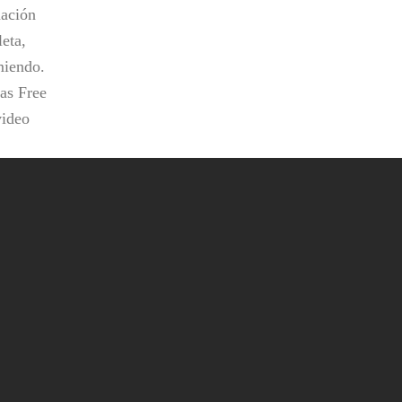
mación
leta,
miendo.
as Free
video