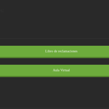
s:
Libro de reclamaciones
Aula Virtual