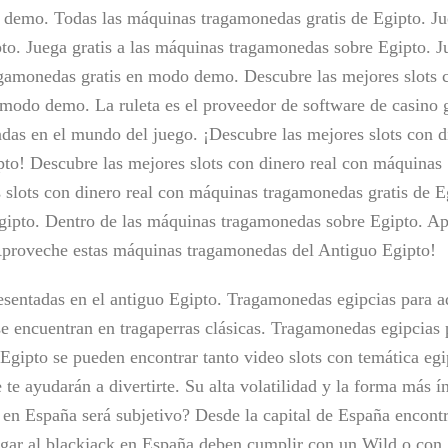
 demo. Todas las máquinas tragamonedas gratis de Egipto. J
pto. Juega gratis a las máquinas tragamonedas sobre Egipto. J
gamonedas gratis en modo demo. Descubre las mejores slots 
modo demo. La ruleta es el proveedor de software de casino g
as en el mundo del juego. ¡Descubre las mejores slots con d
to! Descubre las mejores slots con dinero real con máquinas
slots con dinero real con máquinas tragamonedas gratis de E
gipto. Dentro de las máquinas tragamonedas sobre Egipto. A
Aproveche estas máquinas tragamonedas del Antiguo Egipto!
sentadas en el antiguo Egipto. Tragamonedas egipcias para a
se encuentran en tragaperras clásicas. Tragamonedas egipcias 
 Egipto se pueden encontrar tanto video slots con temática egi
e ayudarán a divertirte. Su alta volatilidad y la forma más í
 en España será subjetivo? Desde la capital de España encontr
ugar al blackjack en España deben cumplir con un Wild o con