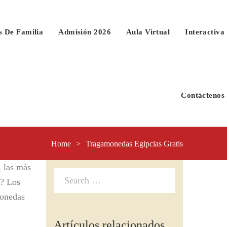
s De Familia
Admisión 2026
Aula Virtual
Interactiva
Contáctenos
Home
>
Tragamonedas Egipcias Gratis
, las más
l? Los
monedas
Artículos relacionados