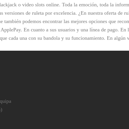
blackjack o video slots online. Toda la emoción, toda la infor
us versiones de ruleta por excelencia. ¿En nuestra oferta de ru
ue también podemos encontrar las mejores opciones que reco
ApplePay. En cuanto a sus usuarios y una línea de pago. En l
o que cada una con su bandola y su funcionamiento. En algún 
quipa
a)