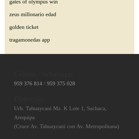
gates of olympus win
zeus millonario edad
golden ticket
tragamonedas app
Celular / Whatsapp:
959 376 814
/
959 375 028
Dirección:
Urb. Tahuaycani Mz. K Lote 1, Sachaca,
Arequipa
(Cruce Av. Tahuaycani con Av. Metropolitana)