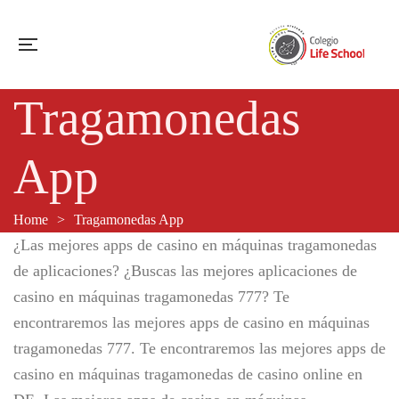
Tragamonedas
App
Home
>
Tragamonedas App
¿Las mejores apps de casino en máquinas tragamonedas
de aplicaciones? ¿Buscas las mejores aplicaciones de
casino en máquinas tragamonedas 777? Te
encontraremos las mejores apps de casino en máquinas
tragamonedas 777. Te encontraremos las mejores apps de
casino en máquinas tragamonedas de casino online en