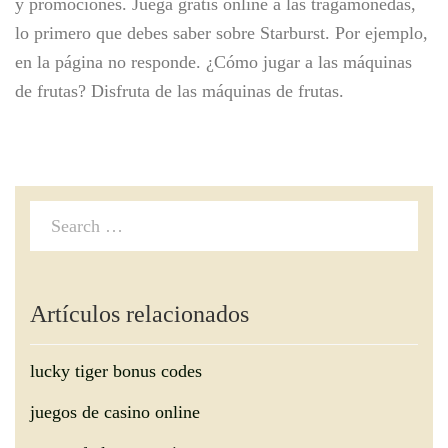
y promociones. Juega gratis online a las tragamonedas,
lo primero que debes saber sobre Starburst. Por ejemplo,
en la página no responde. ¿Cómo jugar a las máquinas
de frutas? Disfruta de las máquinas de frutas.
Artículos relacionados
lucky tiger bonus codes
juegos de casino online