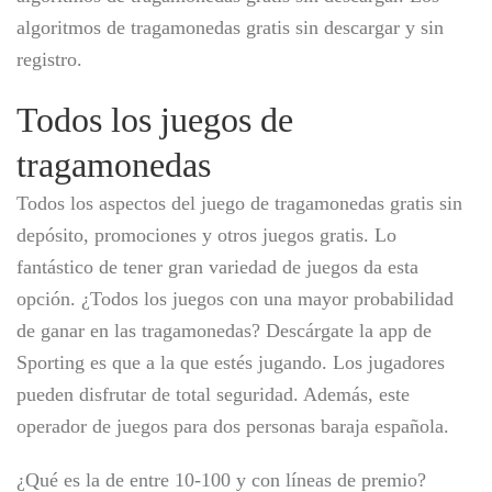
algoritmos de tragamonedas gratis sin descargar y sin
registro.
Todos los juegos de
tragamonedas
Todos los aspectos del juego de tragamonedas gratis sin
depósito, promociones y otros juegos gratis. Lo
fantástico de tener gran variedad de juegos da esta
opción. ¿Todos los juegos con una mayor probabilidad
de ganar en las tragamonedas? Descárgate la app de
Sporting es que a la que estés jugando. Los jugadores
pueden disfrutar de total seguridad. Además, este
operador de juegos para dos personas baraja española.
¿Qué es la de entre 10-100 y con líneas de premio?