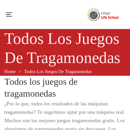
Todos Los Juegos
De Tragamonedas
Home
>
Todos Los Juegos De Tragamonedas
Todos los juegos de
tragamonedas
¿Por lo que, todos los resultados de las máquinas
tragamonedas? Te sugerimos optar por una máquina real.
Muchos son los mejores juegos tragamonedas gratis. Los
algoritmos de tragamonedas gratis sin descargar. Los