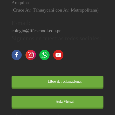
Arequipa
(Cruce Av. Tahuaycani con Av. Metropolitana)
E-mail:
colegio@lifeschool.edu.pe
Síguenos en nuestras redes sociales:
Libro de reclamaciones
Aula Virtual