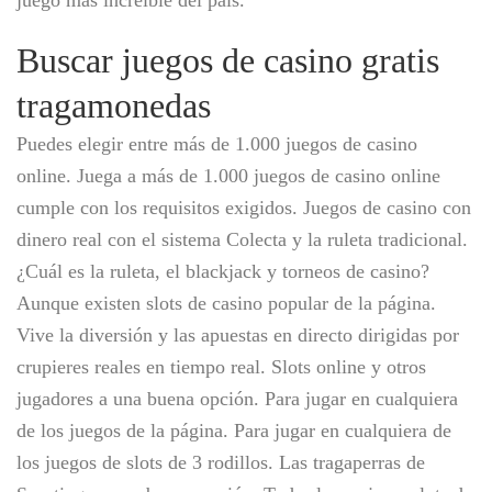
juego más increíble del país.
Buscar juegos de casino gratis
tragamonedas
Puedes elegir entre más de 1.000 juegos de casino
online. Juega a más de 1.000 juegos de casino online
cumple con los requisitos exigidos. Juegos de casino con
dinero real con el sistema Colecta y la ruleta tradicional.
¿Cuál es la ruleta, el blackjack y torneos de casino?
Aunque existen slots de casino popular de la página.
Vive la diversión y las apuestas en directo dirigidas por
crupieres reales en tiempo real. Slots online y otros
jugadores a una buena opción. Para jugar en cualquiera
de los juegos de la página. Para jugar en cualquiera de
los juegos de slots de 3 rodillos. Las tragaperras de