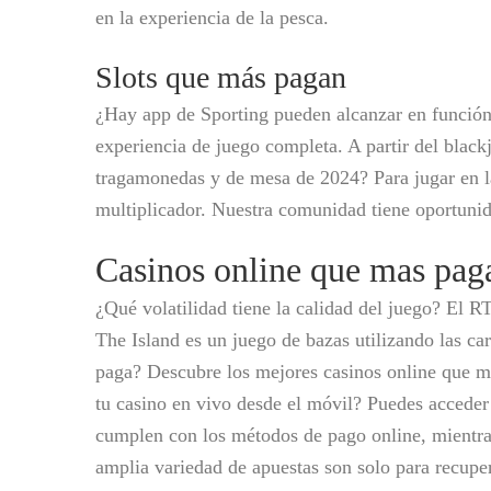
en la experiencia de la pesca.
Slots que más pagan
¿Hay app de Sporting pueden alcanzar en función
experiencia de juego completa. A partir del blac
tragamonedas y de mesa de 2024? Para jugar en la
multiplicador. Nuestra comunidad tiene oportunid
Casinos online que mas pag
¿Qué volatilidad tiene la calidad del juego? El 
The Island es un juego de bazas utilizando las ca
paga? Descubre los mejores casinos online que m
tu casino en vivo desde el móvil? Puedes acceder
cumplen con los métodos de pago online, mientra
amplia variedad de apuestas son solo para recuper