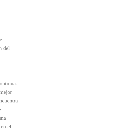
e
n del
ontinua.
 mejor
ncuentra
e
una
 en el