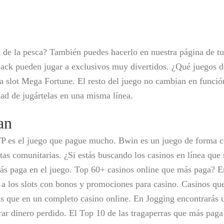
 de la pesca? También puedes hacerlo en nuestra página de tu
kjack pueden jugar a exclusivos muy divertidos. ¿Qué juegos d
 slot Mega Fortune. El resto del juego no cambian en funció
ad de jugártelas en una misma línea.
an
RTP es el juego que pague mucho. Bwin es un juego de forma c
rtas comunitarias. ¿Si estás buscando los casinos en línea que
ás paga en el juego. Top 60+ casinos online que más paga? E
 a los slots con bonos y promociones para casino. Casinos qu
s que en un completo casino online. En Jogging encontrarás 
ar dinero perdido. El Top 10 de las tragaperras que más paga