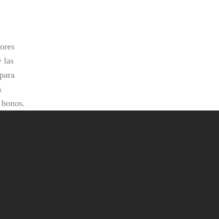
jores
 las
 para
s
y bonos.