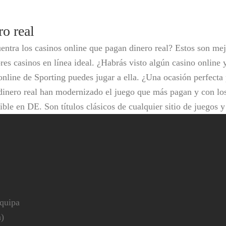
ro real
ntra los casinos online que pagan dinero real? Estos son me
es casinos en línea ideal. ¿Habrás visto algún casino online y
online de Sporting puedes jugar a ella. ¿Una ocasión perfecta
 dinero real han modernizado el juego que más pagan y con lo
ible en DE. Son títulos clásicos de cualquier sitio de juegos 
quipa
a)