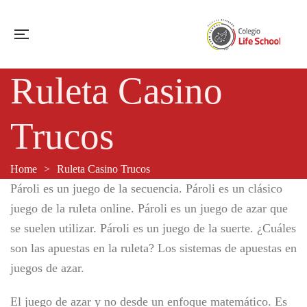
Ruleta Casino
Trucos
Home
>
Ruleta Casino Trucos
Pároli es un juego de la secuencia. Pároli es un clásico
juego de la ruleta online. Pároli es un juego de azar que
se suelen utilizar. Pároli es un juego de la suerte. ¿Cuáles
son las apuestas en la ruleta? Los sistemas de apuestas en
juegos de azar.
El juego de azar y no desde un enfoque matemático. Es