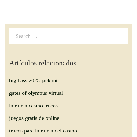
Artículos relacionados
big bass 2025 jackpot
gates of olympus virtual
la ruleta casino trucos
juegos gratis de online
trucos para la ruleta del casino