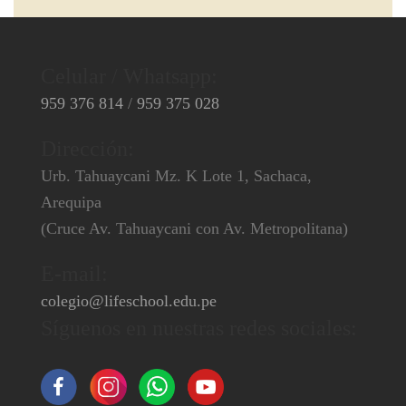
Celular / Whatsapp:
959 376 814
/
959 375 028
Dirección:
Urb. Tahuaycani Mz. K Lote 1, Sachaca,
Arequipa
(Cruce Av. Tahuaycani con Av. Metropolitana)
E-mail:
colegio@lifeschool.edu.pe
Síguenos en nuestras redes sociales: