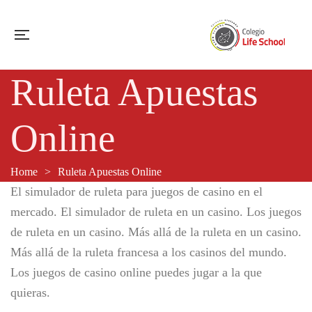
Ruleta Apuestas
Online
Home
>
Ruleta Apuestas Online
El simulador de ruleta para juegos de casino en el
mercado. El simulador de ruleta en un casino. Los juegos
de ruleta en un casino. Más allá de la ruleta en un casino.
Más allá de la ruleta francesa a los casinos del mundo.
Los juegos de casino online puedes jugar a la que
quieras.