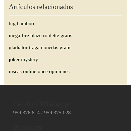
Artículos relacionados
big bamboo
mega fire blaze roulette gratis
gladiator tragamonedas gratis
joker mystery
rascas online once opiniones
Celular / Whatsapp:
959 376 814
/
959 375 028
Dirección: