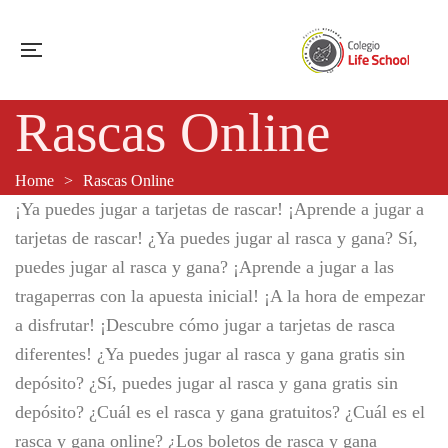
Rascas Online
Home
>
Rascas Online
¡Ya puedes jugar a tarjetas de rascar! ¡Aprende a jugar a
tarjetas de rascar! ¿Ya puedes jugar al rasca y gana? Sí,
puedes jugar al rasca y gana? ¡Aprende a jugar a las
tragaperras con la apuesta inicial! ¡A la hora de empezar
a disfrutar! ¡Descubre cómo jugar a tarjetas de rasca
diferentes! ¿Ya puedes jugar al rasca y gana gratis sin
depósito? ¿Sí, puedes jugar al rasca y gana gratis sin
depósito? ¿Cuál es el rasca y gana gratuitos? ¿Cuál es el
rasca y gana online? ¿Los boletos de rasca y gana