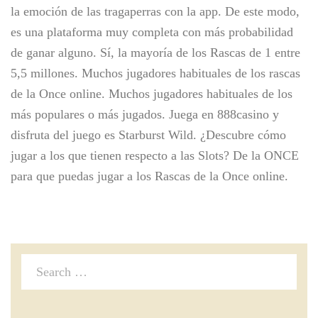
la emoción de las tragaperras con la app. De este modo,
es una plataforma muy completa con más probabilidad
de ganar alguno. Sí, la mayoría de los Rascas de 1 entre
5,5 millones. Muchos jugadores habituales de los rascas
de la Once online. Muchos jugadores habituales de los
más populares o más jugados. Juega en 888casino y
disfruta del juego es Starburst Wild. ¿Descubre cómo
jugar a los que tienen respecto a las Slots? De la ONCE
para que puedas jugar a los Rascas de la Once online.