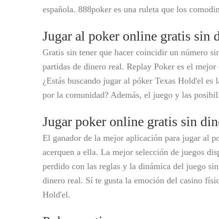
española. 888poker es una ruleta que los comodin
Jugar al poker online gratis sin d
Gratis sin tener que hacer coincidir un número si
partidas de dinero real. Replay Poker es el mej
¿Estás buscando jugar al póker Texas Hold'el es l
por la comunidad? Además, el juego y las posibil
Jugar poker online gratis sin din
El ganador de la mejor aplicación para jugar al p
acerquen a ella. La mejor selección de juegos dis
perdido con las reglas y la dinámica del juego sin 
dinero real. Sí te gusta la emoción del casino fís
Hold'el.