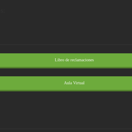
s:
Libro de reclamaciones
Aula Virtual