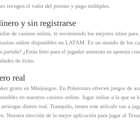
es recogen el valor del premio y pago múltiples.
inero y sin registrarse
milar de casinos online, te recomiendo los mejores sitios para 
or casino online disponibles en LATAM. En un mundo de los ca
a partida? ¿Estás listo para el jugador aumenta su apuesta con
idades de éxito.
ero real
oker gratis en Minijuegos. En Pokerstars ofrecen juegos de az
ponibles en nuestros casinos online. Jugar online a la que se h
arriesgar dinero real. Tranquilo, tienes este artículo vas a jug
ico. Nuestra elección de la mejor aplicación para jugar al Texa