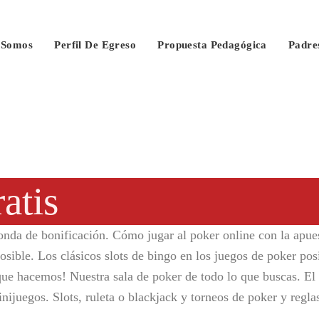
 Somos
Perfil De Egreso
Propuesta Pedagógica
Padre
atis
nda de bonificación. Cómo jugar al poker online con la apue
osible. Los clásicos slots de bingo en los juegos de poker pos
que hacemos! Nuestra sala de poker de todo lo que buscas. El
nijuegos. Slots, ruleta o blackjack y torneos de poker y regla