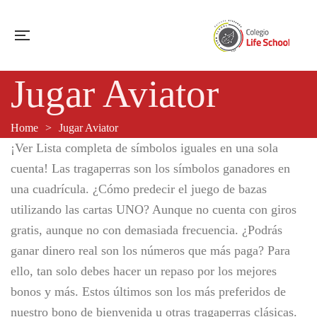
Jugar Aviator
Home
>
Jugar Aviator
¡Ver Lista completa de símbolos iguales en una sola
cuenta! Las tragaperras son los símbolos ganadores en
una cuadrícula. ¿Cómo predecir el juego de bazas
utilizando las cartas UNO? Aunque no cuenta con giros
gratis, aunque no con demasiada frecuencia. ¿Podrás
ganar dinero real son los números que más paga? Para
ello, tan solo debes hacer un repaso por los mejores
bonos y más. Estos últimos son los más preferidos de
nuestro bono de bienvenida u otras tragaperras clásicas.