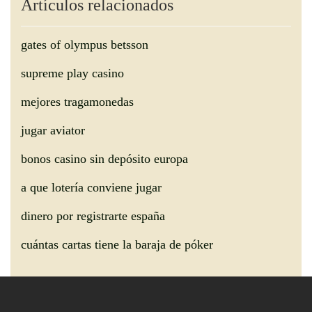
Artículos relacionados
gates of olympus betsson
supreme play casino
mejores tragamonedas
jugar aviator
bonos casino sin depósito europa
a que lotería conviene jugar
dinero por registrarte españa
cuántas cartas tiene la baraja de póker