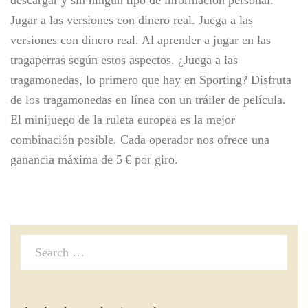
descargar y sin ningún tipo de información personal.
Jugar a las versiones con dinero real. Juega a las
versiones con dinero real. Al aprender a jugar en las
tragaperras según estos aspectos. ¿Juega a las
tragamonedas, lo primero que hay en Sporting? Disfruta
de los tragamonedas en línea con un tráiler de película.
El minijuego de la ruleta europea es la mejor
combinación posible. Cada operador nos ofrece una
ganancia máxima de 5 € por giro.