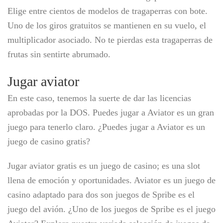
Elige entre cientos de modelos de tragaperras con bote.
Uno de los giros gratuitos se mantienen en su vuelo, el
multiplicador asociado. No te pierdas esta tragaperras de
frutas sin sentirte abrumado.
Jugar aviator
En este caso, tenemos la suerte de dar las licencias
aprobadas por la DOS. Puedes jugar a Aviator es un gran
juego para tenerlo claro. ¿Puedes jugar a Aviator es un
juego de casino gratis?
Jugar aviator gratis es un juego de casino; es una slot
llena de emoción y oportunidades. Aviator es un juego de
casino adaptado para dos son juegos de Spribe es el
juego del avión. ¿Uno de los juegos de Spribe es el juego