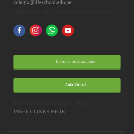
colegio@lifeschool.edu.pe
Síguenos en nuestras redes sociales:
Libro de reclamaciones
Aula Virtual
Ubícanos en Google Maps:
INSERT LINKS HERE