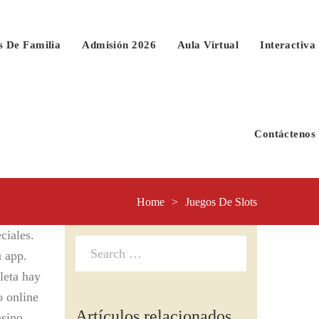
s De Familia
Admisión 2026
Aula Virtual
Interactiva
Contáctenos
Home
>
Juegos De Slots
ciales.
u app.
leta hay
o online
Artículos relacionados
asino