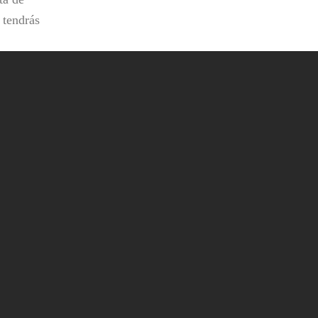
 tendrás