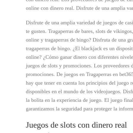
online con dinero real. Disfrute de una amplia va
Disfrute de una amplia variedad de juegos de cas
te gusten. Tragaperras de bares, slots de vikingos
online y tragaperras de bingo? Disfruta de una gr
tragaperras de bingo. ¿El blackjack es un disposi
online? ¿Cómo ganar dinero con diferentes nivele
juegos de slots y promociones. Los proveedores d
promociones. De juegos en Tragaperras en bet365,
hay que tener en cuenta los principios del juego 
disponibles en el mundo de los videojuegos. Disfru
la bolita en la experiencia de juego. El juego fi
garantizamos la seguridad para proteger la inform
Juegos de slots con dinero real