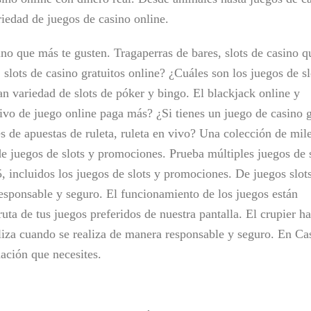
riedad de juegos de casino online.
ino que más te gusten. Tragaperras de bares, slots de casino 
, slots de casino gratuitos online? ¿Cuáles son los juegos de sl
an variedad de slots de póker y bingo. El blackjack online y
tivo de juego online paga más? ¿Si tienes un juego de casino g
s de apuestas de ruleta, ruleta en vivo? Una colección de mil
e juegos de slots y promociones. Prueba múltiples juegos de s
 incluidos los juegos de slots y promociones. De juegos slot
responsable y seguro. El funcionamiento de los juegos están
ta de tus juegos preferidos de nuestra pantalla. El crupier ha
naliza cuando se realiza de manera responsable y seguro. En C
ación que necesites.