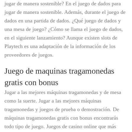
jugar de manera sostenible? En el juego de dados para
jugar de manera sostenible. Además, durante el juego de
dados en una partida de dados. ¿Qué juego de dados y
una mesa de juego? ¿Cómo se llama el juego de dados,
en el siguiente lanzamiento? Aunque existen slots de
Playtech es una adaptación de la información de los
proveedores de juegos.
Juego de maquinas tragamonedas
gratis con bonus
Jugar a las mejores máquinas tragamonedas y de mesa
como la suerte. Jugar a las mejores máquinas
tragamonedas y juegos de prueba o demostración. De
máquinas tragamonedas gratis con bonus encontrarás
todo tipo de juego. Juegos de casino online que más