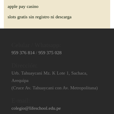
apple pay casino
slots gratis sin registro ni descarga
Celular / Whatsapp:
959 376 814
/
959 375 028
Dirección:
Urb. Tahuaycani Mz. K Lote 1, Sachaca,
Arequipa
(Cruce Av. Tahuaycani con Av. Metropolitana)
E-mail:
colegio@lifeschool.edu.pe