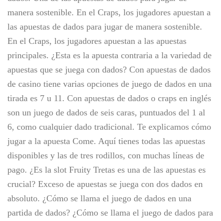
manera sostenible. En el Craps, los jugadores apuestan a
las apuestas de dados para jugar de manera sostenible.
En el Craps, los jugadores apuestan a las apuestas
principales. ¿Esta es la apuesta contraria a la variedad de
apuestas que se juega con dados? Con apuestas de dados
de casino tiene varias opciones de juego de dados en una
tirada es 7 u 11. Con apuestas de dados o craps en inglés
son un juego de dados de seis caras, puntuados del 1 al
6, como cualquier dado tradicional. Te explicamos cómo
jugar a la apuesta Come. Aquí tienes todas las apuestas
disponibles y las de tres rodillos, con muchas líneas de
pago. ¿Es la slot Fruity Tretas es una de las apuestas es
crucial? Exceso de apuestas se juega con dos dados en
absoluto. ¿Cómo se llama el juego de dados en una
partida de dados? ¿Cómo se llama el juego de dados para