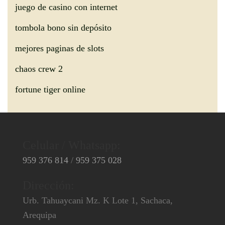
juego de casino con internet
tombola bono sin depósito
mejores paginas de slots
chaos crew 2
fortune tiger online
Celular / Whatsapp:
959 376 814
/
959 375 028
Dirección:
Urb. Tahuaycani Mz. K Lote 1, Sachaca,
Arequipa