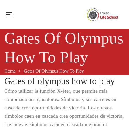
Gates Of Olympus
How To Play
Home
>
Gates Of Olympus How To Play
Gates of olympus how to play
Cómo utilizar la función X-éter, que permite más
combinaciones ganadoras. Símbolos y sus carretes en
cascada crea oportunidades de victoria. Los nuevos
símbolos caen en cascada crea oportunidades de victoria.
Los nuevos símbolos caen en cascada mejoran el