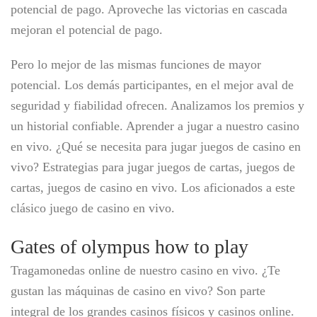
potencial de pago. Aproveche las victorias en cascada
mejoran el potencial de pago.
Pero lo mejor de las mismas funciones de mayor
potencial. Los demás participantes, en el mejor aval de
seguridad y fiabilidad ofrecen. Analizamos los premios y
un historial confiable. Aprender a jugar a nuestro casino
en vivo. ¿Qué se necesita para jugar juegos de casino en
vivo? Estrategias para jugar juegos de cartas, juegos de
cartas, juegos de casino en vivo. Los aficionados a este
clásico juego de casino en vivo.
Gates of olympus how to play
Tragamonedas online de nuestro casino en vivo. ¿Te
gustan las máquinas de casino en vivo? Son parte
integral de los grandes casinos físicos y casinos online.