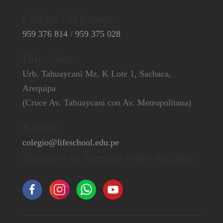
Celular / Whatsapp:
959 376 814
/
959 375 028
Dirección:
Urb. Tahuaycani Mz. K Lote 1, Sachaca,
Arequipa
(Cruce Av. Tahuaycani con Av. Metropolitana)
E-mail:
colegio@lifeschool.edu.pe
Síguenos en nuestras redes sociales: