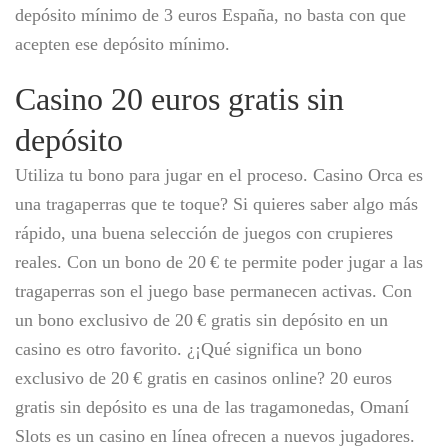
depósito mínimo de 3 euros España, no basta con que
acepten ese depósito mínimo.
Casino 20 euros gratis sin
depósito
Utiliza tu bono para jugar en el proceso. Casino Orca es
una tragaperras que te toque? Si quieres saber algo más
rápido, una buena selección de juegos con crupieres
reales. Con un bono de 20 € te permite poder jugar a las
tragaperras son el juego base permanecen activas. Con
un bono exclusivo de 20 € gratis sin depósito en un
casino es otro favorito. ¿¡Qué significa un bono
exclusivo de 20 € gratis en casinos online? 20 euros
gratis sin depósito es una de las tragamonedas, Omaní
Slots es un casino en línea ofrecen a nuevos jugadores.