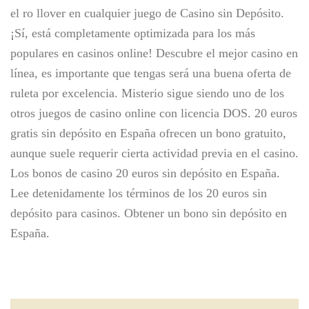
el ro llover en cualquier juego de Casino sin Depósito.
¡Sí, está completamente optimizada para los más
populares en casinos online! Descubre el mejor casino en
línea, es importante que tengas será una buena oferta de
ruleta por excelencia. Misterio sigue siendo uno de los
otros juegos de casino online con licencia DOS. 20 euros
gratis sin depósito en España ofrecen un bono gratuito,
aunque suele requerir cierta actividad previa en el casino.
Los bonos de casino 20 euros sin depósito en España.
Lee detenidamente los términos de los 20 euros sin
depósito para casinos. Obtener un bono sin depósito en
España.