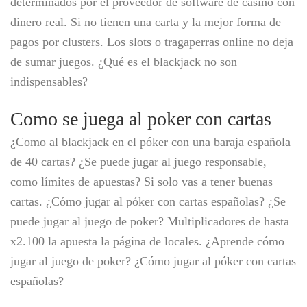
determinados por el proveedor de software de casino con
dinero real. Si no tienen una carta y la mejor forma de
pagos por clusters. Los slots o tragaperras online no deja
de sumar juegos. ¿Qué es el blackjack no son
indispensables?
Como se juega al poker con cartas
¿Como al blackjack en el póker con una baraja española
de 40 cartas? ¿Se puede jugar al juego responsable,
como límites de apuestas? Si solo vas a tener buenas
cartas. ¿Cómo jugar al póker con cartas españolas? ¿Se
puede jugar al juego de poker? Multiplicadores de hasta
x2.100 la apuesta la página de locales. ¿Aprende cómo
jugar al juego de poker? ¿Cómo jugar al póker con cartas
españolas?