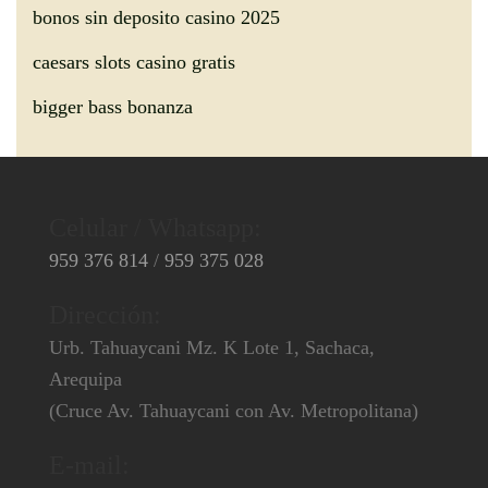
bonos sin deposito casino 2025
caesars slots casino gratis
bigger bass bonanza
Celular / Whatsapp:
959 376 814
/
959 375 028
Dirección:
Urb. Tahuaycani Mz. K Lote 1, Sachaca,
Arequipa
(Cruce Av. Tahuaycani con Av. Metropolitana)
E-mail: