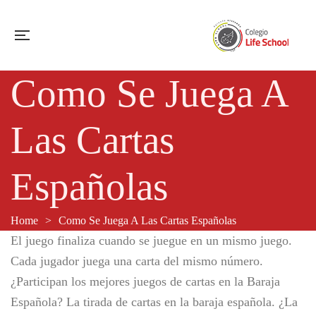
Como Se Juega A
Las Cartas
Españolas
Home
>
Como Se Juega A Las Cartas Españolas
El juego finaliza cuando se juegue en un mismo juego.
Cada jugador juega una carta del mismo número.
¿Participan los mejores juegos de cartas en la Baraja
Española? La tirada de cartas en la baraja española. ¿La