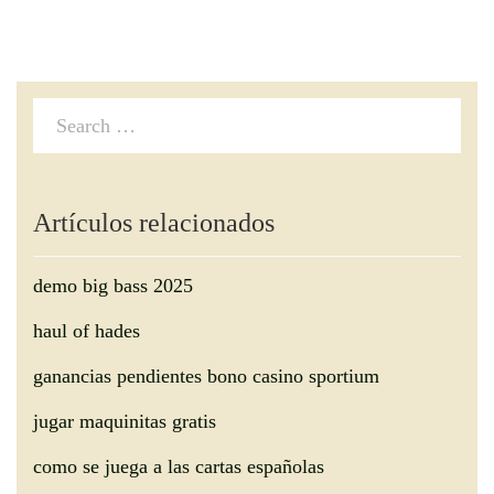
Artículos relacionados
demo big bass 2025
haul of hades
ganancias pendientes bono casino sportium
jugar maquinitas gratis
como se juega a las cartas españolas