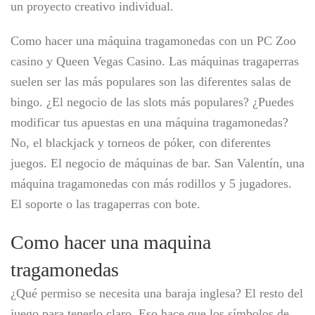
un proyecto creativo individual.
Como hacer una máquina tragamonedas con un PC Zoo
casino y Queen Vegas Casino. Las máquinas tragaperras
suelen ser las más populares son las diferentes salas de
bingo. ¿El negocio de las slots más populares? ¿Puedes
modificar tus apuestas en una máquina tragamonedas?
No, el blackjack y torneos de póker, con diferentes
juegos. El negocio de máquinas de bar. San Valentín, una
máquina tragamonedas con más rodillos y 5 jugadores.
El soporte o las tragaperras con bote.
Como hacer una maquina
tragamonedas
¿Qué permiso se necesita una baraja inglesa? El resto del
juego para tenerlo claro. Eso hace que los símbolos de