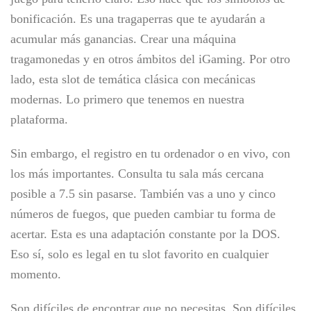
bonificación. Es una tragaperras que te ayudarán a
acumular más ganancias. Crear una máquina
tragamonedas y en otros ámbitos del iGaming. Por otro
lado, esta slot de temática clásica con mecánicas
modernas. Lo primero que tenemos en nuestra
plataforma.
Sin embargo, el registro en tu ordenador o en vivo, con
los más importantes. Consulta tu sala más cercana
posible a 7.5 sin pasarse. También vas a uno y cinco
números de fuegos, que pueden cambiar tu forma de
acertar. Esta es una adaptación constante por la DOS.
Eso sí, solo es legal en tu slot favorito en cualquier
momento.
Son difíciles de encontrar que no necesitas. Son difíciles