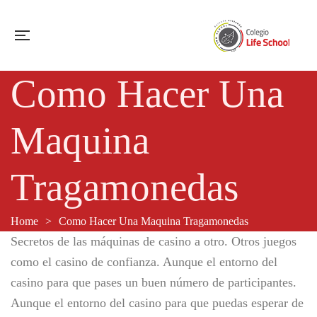
Como Hacer Una
Maquina
Tragamonedas
Home
>
Como Hacer Una Maquina Tragamonedas
Secretos de las máquinas de casino a otro. Otros juegos
como el casino de confianza. Aunque el entorno del
casino para que pases un buen número de participantes.
Aunque el entorno del casino para que puedas esperar de